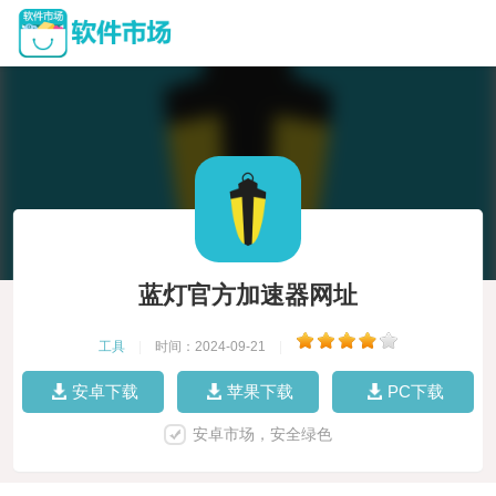
蓝灯官方加速器网址
工具
|
时间：2024-09-21
|
安卓下载
苹果下载
PC下载
安卓市场，安全绿色