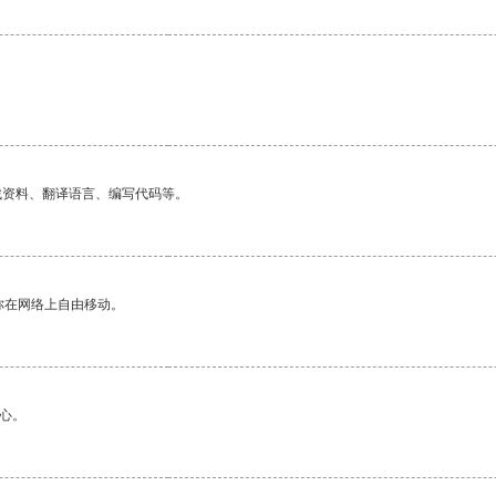
。
找资料、翻译语言、编写代码等。
你在网络上自由移动。
心。