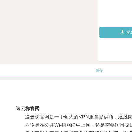
安
简介
速云梯官网
速云梯官网是一个领先的VPN服务提供商，通过简
不论是在公共Wi-Fi网络中上网，还是需要访问被