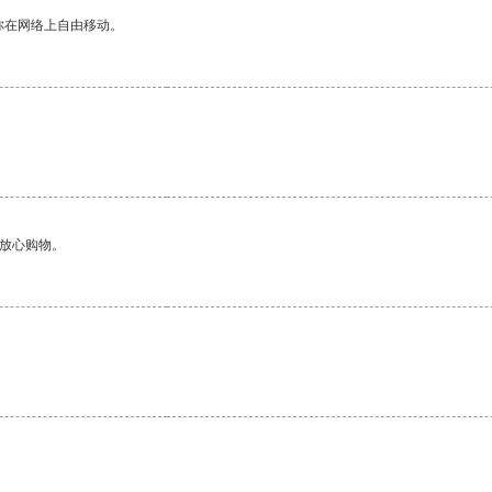
你在网络上自由移动。
够放心购物。