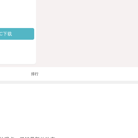
PC下载
排行