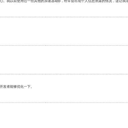
放心。我以前使用过一些其他的加速器app，经常会出现个人信息泄露的情况，这让我
望开发者能够优化一下。