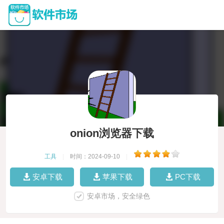
onion浏览器下载
工具
|
时间：2024-09-10
|
安卓下载
苹果下载
PC下载
安卓市场，安全绿色