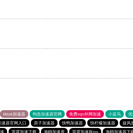
tiktok加速器
狗急加速器官网
免费vqn外网加速
小蓝鸟
优
加速器官网入口
原子加速器
快鸭加速器
快柠檬加速器
旋风
速
雷霆加速下载
海鸥加速度
雷霆加速版ins
海鸥加速器下