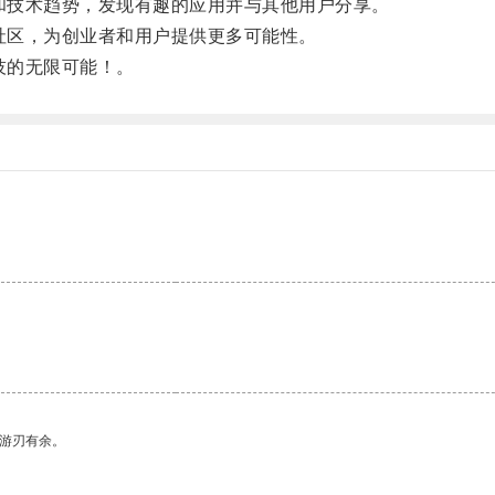
和技术趋势，发现有趣的应用并与其他用户分享。
社区，为创业者和用户提供更多可能性。
技的无限可能！。
。
中游刃有余。