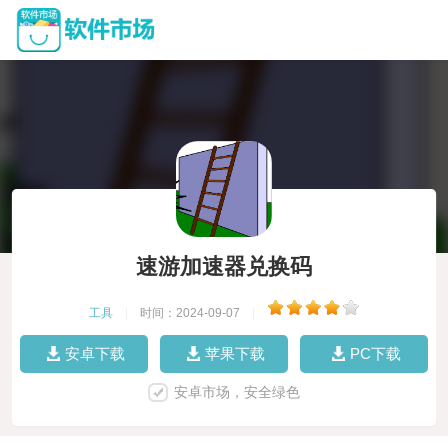
速游加速器兑换码
工具
|
时间：2024-09-07
|
安卓下载
苹果下载
PC下载
安卓市场，安全绿色