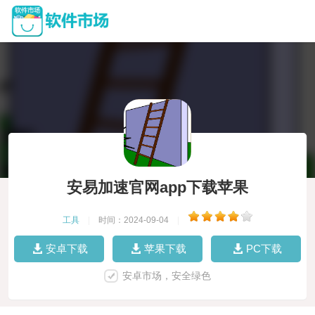
安易加速官网app下载苹果
工具
|
时间：2024-09-04
|
安卓下载
苹果下载
PC下载
安卓市场，安全绿色