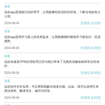
游客
这款app是我旅行的好帮手，让我能够轻松找到目的地，了解当地的风土
人情。
2024-09-04
支持
[0]
反对
[0]
游客
这款app是我学习路上的良师益友，让我能够随时随地学习新知识，拓宽
视野。
2024-09-04
支持
[0]
反对
[0]
游客
这款加速器VPM应用程序已经为我们带来了无限的流畅体验和安全性保
护。
2024-09-04
支持
[0]
反对
[0]
游客
这款软件非常实用，可以帮助我解决很多问题。比如，我可以使用它来
查找资料、翻译语言、编写代码等。
2024-09-04
支持
[0]
反对
[0]