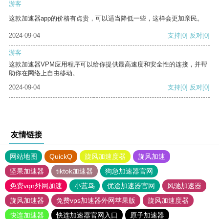
游客
这款加速器app的价格有点贵，可以适当降低一些，这样会更加亲民。
2024-09-04
支持
[0]
反对
[0]
游客
这款加速器VPM应用程序可以给你提供最高速度和安全性的连接，并帮
助你在网络上自由移动。
2024-09-04
支持
[0]
反对
[0]
友情链接
网站地图
QuickQ
旋风加速度器
旋风加速
坚果加速器
tiktok加速器
狗急加速器官网
免费vqn外网加速
小蓝鸟
优途加速器官网
风驰加速器
旋风加速器
免费vps加速器外网苹果版
旋风加速度器
快连加速器
快连加速器官网入口
原子加速器