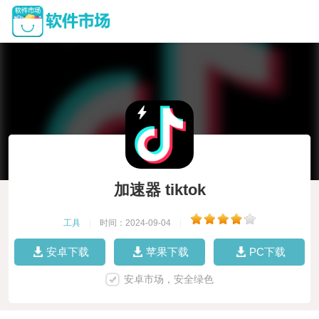
加速器 tiktok
工具
|
时间：2024-09-04
|
安卓下载
苹果下载
PC下载
安卓市场，安全绿色