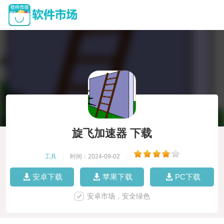
旋飞加速器 下载
工具
|
时间：2024-09-02
|
安卓下载
苹果下载
PC下载
安卓市场，安全绿色