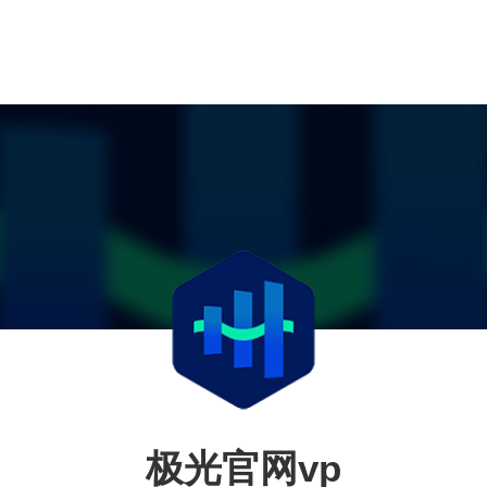
极光官网vp