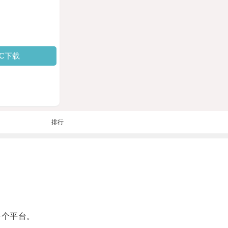
PC下载
排行
多个平台。