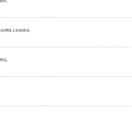
悉操作。
你在网络上自由移动。
的商品。