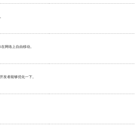
。
你在网络上自由移动。
望开发者能够优化一下。