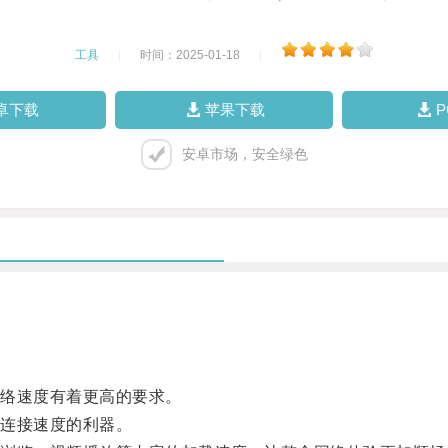
工具
|
时间：2025-01-18
|
卓下载
苹果下载
安卓市场，安全绿色
络速度有着更高的要求。
连接速度的利器。