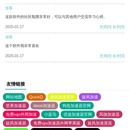
游客
这款软件的社区氛围非常好，可以与其他用户交流学习心得。
2025-01-17
支持
[0]
反对
[0]
游客
这个软件我非常喜欢
2025-01-17
支持
[0]
反对
[0]
友情链接
网站地图
QuickQ
旋风加速度器
旋风加速
坚果加速器
tiktok加速器
狗急加速器官网
免费vqn外网加速
小蓝鸟
优途加速器官网
风驰加速器
旋风加速器
免费vps加速器外网苹果版
旋风加速度器