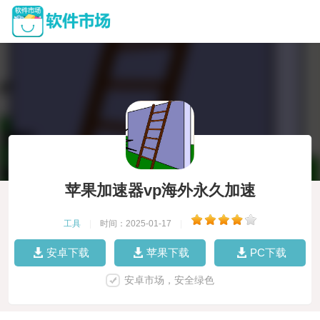
苹果加速器vp海外永久加速
工具
|
时间：2025-01-17
|
安卓下载
苹果下载
PC下载
安卓市场，安全绿色