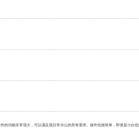
软件的功能非常强大，可以满足我日常办公的所有需求。操作也很简单，即使是小白也