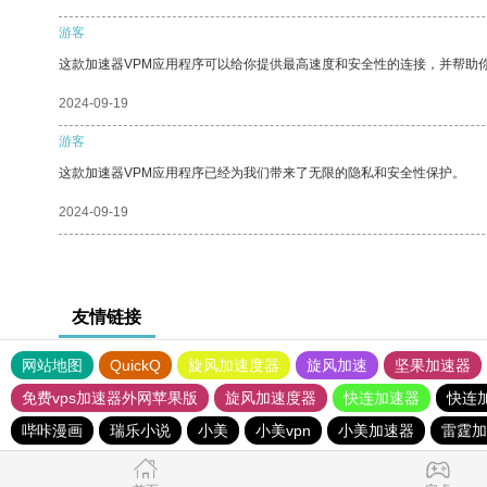
游客
这款加速器VPM应用程序可以给你提供最高速度和安全性的连接，并帮助
2024-09-19
游客
这款加速器VPM应用程序已经为我们带来了无限的隐私和安全性保护。
2024-09-19
友情链接
网站地图
QuickQ
旋风加速度器
旋风加速
坚果加速器
免费vps加速器外网苹果版
旋风加速度器
快连加速器
快连
哔咔漫画
瑞乐小说
小美
小美vpn
小美加速器
雷霆加