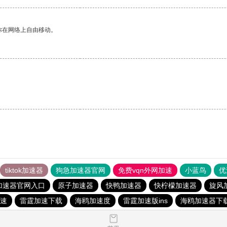
你在网络上自由移动。
tiktok加速器
狗急加速器官网
免费vqn外网加速
小蓝鸟
优
加速器官网入口
原子加速器
快鸭加速器
快柠檬加速器
旋风
速
雷霆加速下载
海鸥加速度
雷霆加速版ins
海鸥加速器下