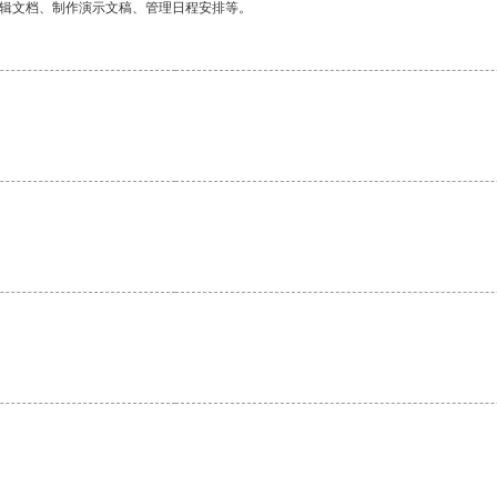
编辑文档、制作演示文稿、管理日程安排等。
。