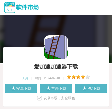
爱加速加速器下载
工具
|
时间：2024-09-18
|
安卓下载
苹果下载
PC下载
安卓市场，安全绿色