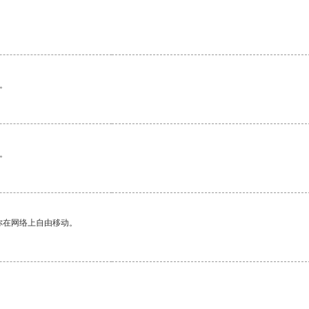
。
。
你在网络上自由移动。