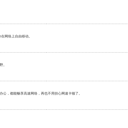
你在网络上自由移动。
野。
作办公，都能畅享高速网络，再也不用担心网速卡顿了。