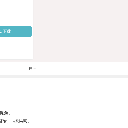
PC下载
排行
现象。
宙的一些秘密。