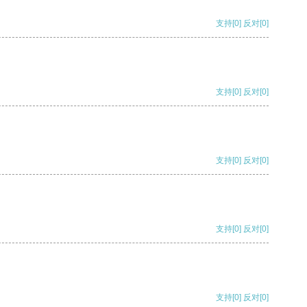
支持
[0]
反对
[0]
支持
[0]
反对
[0]
支持
[0]
反对
[0]
支持
[0]
反对
[0]
支持
[0]
反对
[0]