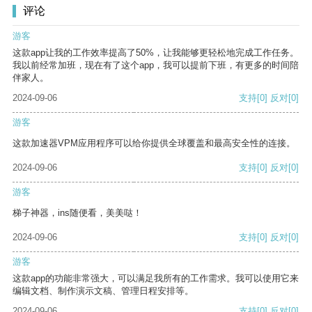
评论
游客
这款app让我的工作效率提高了50%，让我能够更轻松地完成工作任务。
我以前经常加班，现在有了这个app，我可以提前下班，有更多的时间陪
伴家人。
2024-09-06
支持
[0]
反对
[0]
游客
这款加速器VPM应用程序可以给你提供全球覆盖和最高安全性的连接。
2024-09-06
支持
[0]
反对
[0]
游客
梯子神器，ins随便看，美美哒！
2024-09-06
支持
[0]
反对
[0]
游客
这款app的功能非常强大，可以满足我所有的工作需求。我可以使用它来
编辑文档、制作演示文稿、管理日程安排等。
2024-09-06
支持
[0]
反对
[0]