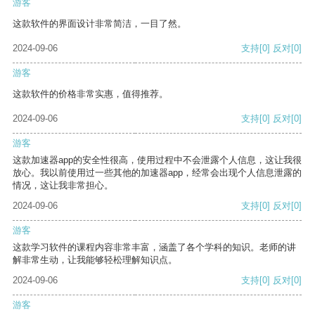
游客
这款软件的界面设计非常简洁，一目了然。
2024-09-06
支持
[0]
反对
[0]
游客
这款软件的价格非常实惠，值得推荐。
2024-09-06
支持
[0]
反对
[0]
游客
这款加速器app的安全性很高，使用过程中不会泄露个人信息，这让我很
放心。我以前使用过一些其他的加速器app，经常会出现个人信息泄露的
情况，这让我非常担心。
2024-09-06
支持
[0]
反对
[0]
游客
这款学习软件的课程内容非常丰富，涵盖了各个学科的知识。老师的讲
解非常生动，让我能够轻松理解知识点。
2024-09-06
支持
[0]
反对
[0]
游客