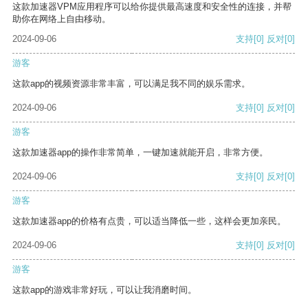
这款加速器VPM应用程序可以给你提供最高速度和安全性的连接，并帮
助你在网络上自由移动。
2024-09-06
支持
[0]
反对
[0]
游客
这款app的视频资源非常丰富，可以满足我不同的娱乐需求。
2024-09-06
支持
[0]
反对
[0]
游客
这款加速器app的操作非常简单，一键加速就能开启，非常方便。
2024-09-06
支持
[0]
反对
[0]
游客
这款加速器app的价格有点贵，可以适当降低一些，这样会更加亲民。
2024-09-06
支持
[0]
反对
[0]
游客
这款app的游戏非常好玩，可以让我消磨时间。